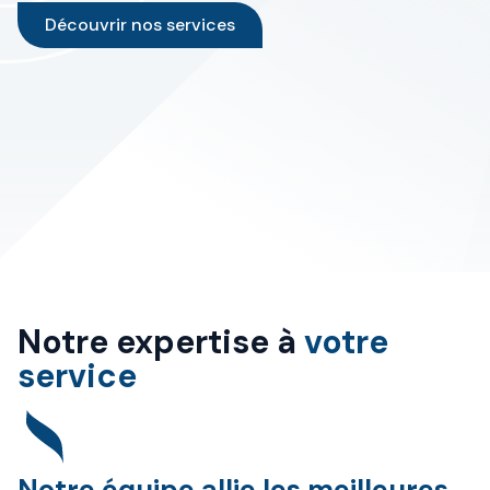
Découvrir nos services
Notre expertise à
votre
service
Notre équipe allie les meilleures