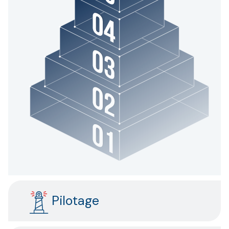
Pilotage